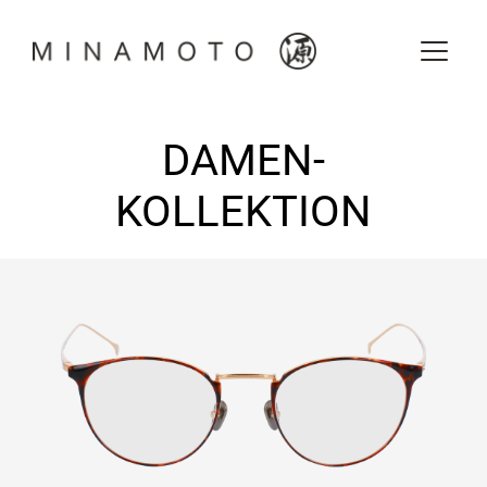
Zum
Inhalt
springen
DAMEN-
KOLLEKTION