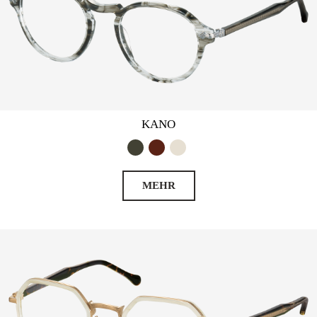
KANO
MEHR