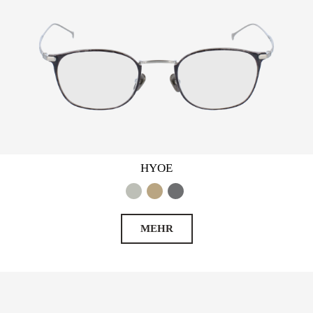
HYOE
MEHR