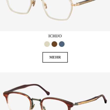
ICHIJO
MEHR