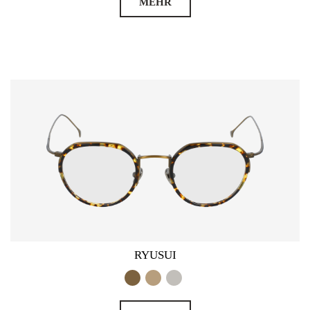
MEHR
RYUSUI