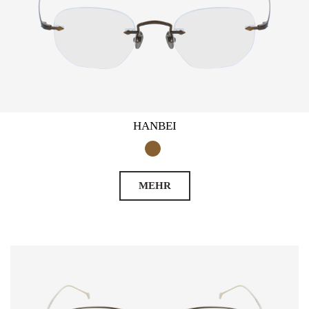
HANBEI
MEHR