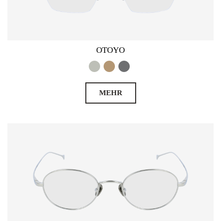
OTOYO
MEHR