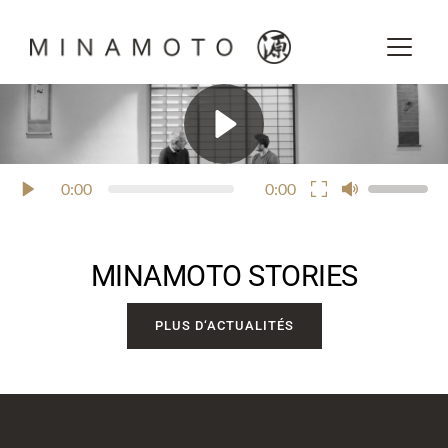
Passer
au
contenu
0:00
0:00
MINAMOTO STORIES
PLUS D‘ACTUALITÉS